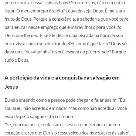
vou encontrar essas coisas boas? Só em Jesus, não tem outro
lugar
. O meu emprego é sadio? Louvado seja Deus. É mais um
fruto de Deus
. Porque a consciência, a sabedoria que você teve
para entrar nesse emprego que é maravilhoso para você, foi
Deus que lhe deu
. E se Ele desse uma piscada na hora da sua
entrevista com o seu diretor do RH, como é que faria?
Deus só
dava uma “desviadinha” e você estava no pó, entende? Porque
tudo é Deus
.
A perfeição da vida e a conquista da salvação em
Jesus
Eu não entendo como a pessoa pode chegar e falar assim: “Eu
sou ateu, não acredito em nada”
. Mas como não acredita? Você
está de pé, o sangue está correndo
.
“Se, com tua boca, confessares Jesus como Senhor e no teu
coração creres que Deus o ressuscitou dos mortos, serás salvo”
.