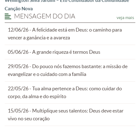
Wellington Silva Jardim – Eto
Cofundador da Comunidade
Canção Nova
MENSAGEM DO DIA
veja mais
12/06/26 - A felicidade está em Deus: o caminho para
vencer a ganância e a avareza
05/06/26 - A grande riqueza é termos Deus
29/05/26 - Do pouco nós fazemos bastante: a missão de
evangelizar e o cuidado com a família
22/05/26 - Tua alma pertence a Deus: como cuidar do
corpo, da alma e do espírito
15/05/26 - Multiplique seus talentos: Deus deve estar
vivo no seu coração