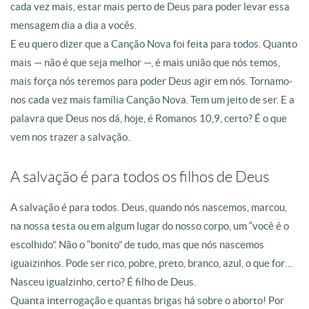
cada vez mais, estar mais perto de Deus para poder levar essa
mensagem dia a dia a vocês.
E eu quero dizer que a Canção Nova foi feita para todos
. Quanto
mais — não é que seja melhor —, é mais união que nós temos,
mais força nós teremos para poder Deus agir em nós
. Tornamo-
nos cada vez mais família Canção Nova. Tem um jeito de ser. E a
palavra que Deus nos dá, hoje, é
Romanos 10,9
, certo? É o que
vem nos trazer a salvação
.
A salvação é para todos os filhos de Deus
A salvação é para todos
. Deus, quando nós nascemos, marcou,
na nossa testa ou em algum lugar do nosso corpo, um “você é o
escolhido”
. Não o “bonito” de tudo, mas que nós nascemos
iguaizinhos
. Pode ser rico, pobre, preto, branco, azul, o que for…
Nasceu igualzinho, certo? É filho de Deus
.
Quanta interrogação e quantas brigas há sobre o aborto! Por