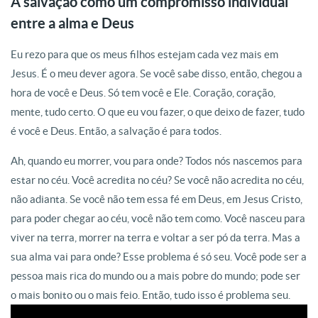
A salvação como um compromisso individual
entre a alma e Deus
Eu rezo para que os meus filhos estejam cada vez mais em
Jesus
. É o meu dever agora. Se você sabe disso, então, chegou a
hora de você e Deus. Só tem você e Ele
. Coração, coração,
mente, tudo certo. O que eu vou fazer, o que deixo de fazer, tudo
é você e Deus
. Então, a salvação é para todos
.
Ah, quando eu morrer, vou para onde? Todos nós nascemos para
estar no céu
. Você acredita no céu? Se você não acredita no céu,
não adianta
. Se você não tem essa fé em Deus, em Jesus Cristo,
para poder chegar ao céu, você não tem como
. Você nasceu para
viver na terra, morrer na terra e voltar a ser pó da terra. Mas a
sua alma vai para onde? Esse problema é só seu
. Você pode ser a
pessoa mais rica do mundo ou a mais pobre do mundo; pode ser
o mais bonito ou o mais feio. Então, tudo isso é problema seu
.