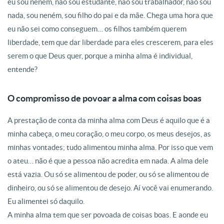
eu sou neném, não sou estudante, não sou trabalhador, não sou
nada, sou neném, sou filho do pai e da mãe
. Chega uma hora que
eu não sei como conseguem… os filhos também querem
liberdade, tem que dar liberdade para eles crescerem, para eles
serem o que Deus quer, porque a minha alma é individual,
entende?
O compromisso de povoar a alma com coisas boas
A prestação de conta da minha alma com Deus é aquilo que é a
minha cabeça, o meu coração, o meu corpo, os meus desejos, as
minhas vontades; tudo alimentou minha alma
. Por isso que vem
o ateu… não é que a pessoa não acredita em nada
. A alma dele
está vazia. Ou só se alimentou de poder, ou só se alimentou de
dinheiro, ou só se alimentou de desejo
. Aí você vai enumerando.
Eu alimentei só daquilo.
A minha alma tem que ser povoada de coisas boas.
E aonde eu