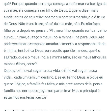
quê? Porque, quando a criança começa a se formar na barriga da
sua mãe, ela começa a ser filho de Deus
. E quero dizer mais
ainda: antes do seu relacionamento com seu marido, ele é fruto
de Deus
. Não é seu fruto, não é da sua mãe, não
. Eu não faço
filho para depois eu pensar: “Ah, meu filho, quando eu ficar velho
eu vou…”. Não, eu faço o meu filho, a minha filha para Deus
. Até
onde terminar o tempo de amadurecimento, a responsabilidade
é minha
. Então fica Deus, eu e aquilo que Ele me deu, que é o
sagrado, que é o meu filho, é a minha filha, são os meus filhos, as
minhas filhas, certo?
Depois, o filho vai seguir a sua vida, o filho vai seguir a sua
vida… cada um tem um destino
. E se eu tenho Deus, é o que eu
quero
. Lógico, a família faz falta, e nós precisamos dela, pois a
família nos enriquece, joga-nos para cima! Mas o principal é
estarmos em Jesus, certo?