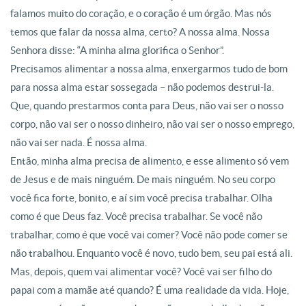
falamos muito do coração, e o coração é um órgão. Mas nós
temos que falar da nossa alma, certo? A nossa alma
. Nossa
Senhora disse: “A minha alma glorifica o Senhor”
.
Precisamos alimentar a nossa alma, enxergarmos tudo de bom
para nossa alma estar sossegada –
não podemos destrui-la.
Que, quando prestarmos conta para Deus, não vai ser o nosso
corpo, não vai ser o nosso dinheiro, não vai ser o nosso emprego,
não vai ser nada. É nossa alma
.
Então, minha alma precisa de alimento, e esse alimento só vem
de Jesus e de mais ninguém
. De mais ninguém. No seu corpo
você fica forte, bonito, e aí sim você precisa trabalhar
. Olha
como é que Deus faz. Você precisa trabalhar. Se você não
trabalhar, como é que você vai comer? Você não pode comer se
não trabalhou
. Enquanto você é novo, tudo bem, seu pai está ali.
Mas, depois, quem vai alimentar você? Você vai ser filho do
papai com a mamãe até quando?
É uma realidade da vida. Hoje,