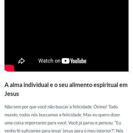
A alma individual e o seu alimento espiritual em
Jesus
Não tem por que você não buscar a felicidade. Ótimo! Todo
mundo, todos nós buscamos a felicidade
. Mas eu quero dizer
uma coisa importante para você. Você já parou e pensou: “Eu
tenho fé suficiente para levar Jesus para o meu interior?”. Nós