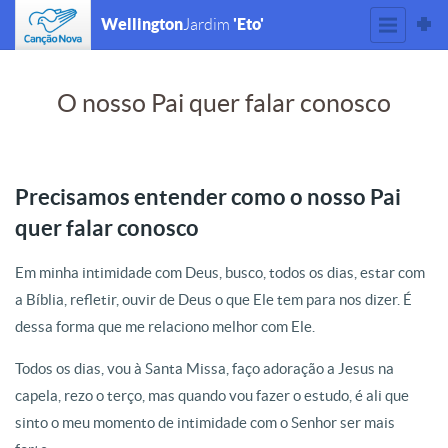
Wellington
'Eto'
Jardim
O nosso Pai quer falar conosco
Precisamos entender como o nosso Pai
quer falar conosco
Em minha intimidade com Deus, busco, todos os dias, estar com
a Bíblia, refletir, ouvir de Deus o que Ele tem para nos dizer. É
dessa forma que me relaciono melhor com Ele.
Todos os dias, vou à Santa Missa, faço adoração a Jesus na
capela, rezo o terço, mas quando vou fazer o estudo, é ali que
sinto o meu momento de intimidade com o Senhor ser mais