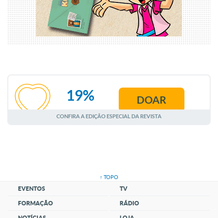
19%
DOAR
AGOSTO
CONFIRA A EDIÇÃO ESPECIAL DA REVISTA
↑ TOPO
EVENTOS
TV
FORMAÇÃO
RÁDIO
NOTÍCIAS
LOJA