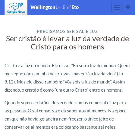
Wellington
'Eto'
Jardim
PRECISAMOS SER SAL E LUZ
Ser cristão é levar a luz da verdade de
Cristo para os homens
Cristo é a luz do mundo. Ele disse: “Eu sou a luz do mundo. Quem
me segue não caminha nas trevas, mas terá a luz da vida” (Jo
8,12). Mas ele disse também: “Vós sois a luz do mundo”. Assim
dizendo, o cristão é como “um outro Cristo” entre os homens.
Quando somos cristãos de verdade, somos como sal e luz para
as pessoas. O sal conserva e dá sabor aos alimentos. Na época
em que não havia geladeira nem freezer, o único jeito de
conservar os alimentos era colocando bastante sal neles.