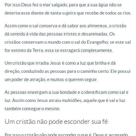
Por isso Deus fez o mar salgado, para que a sua água não se
deteriorasse diante de tanta sujeira que recebe de todos os rios.
Assim como o sal conserva e dá sabor aos alimentos, o cristão
dá sentido à vida das pessoas tristes e desanimadas. Os
cristãos conservam o mundo com o sal do Evangelho; se este sal
for extinto da Terra, esta se estragará completamente.
Um cristão que irradia Jesus é como a luz que brilha e dá
direção, conduzindo as pessoas para o caminho certo. Ele possui
um poder de atração, e muitos o querem seguir.
As pessoas enxergam a sua bondade e o identificam como sal e
luz. Assim como Jesus atraiu multidões, aquele que é sal e luz
também consegue o mesmo.
Um cristão não pode esconder sua fé
Por isso o cristão não pode esconder o que é. Deve ir ao mundo,