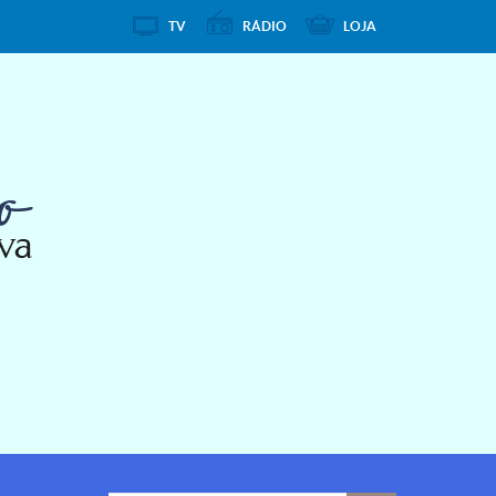
TV
RÁDIO
LOJA