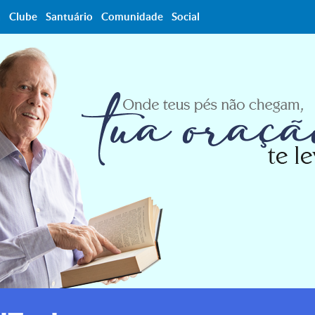
a
Clube
Santuário
Comunidade
Social