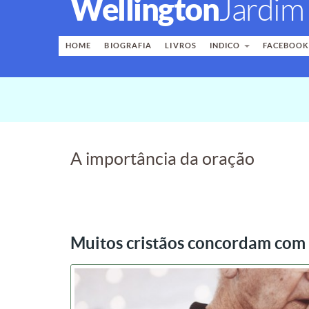
Wellington
Jardim
HOME
BIOGRAFIA
LIVROS
INDICO
FACEBOO
A importância da oração
Muitos cristãos concordam com 