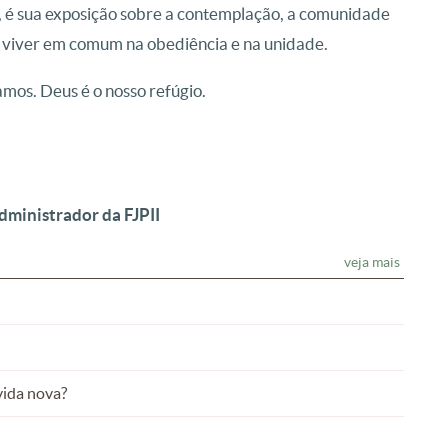
, é sua exposição sobre a contemplação, a comunidade
e viver em comum na obediência e na unidade.
mos. Deus é o nosso refúgio.
ministrador da FJPII
veja mais
vida nova?