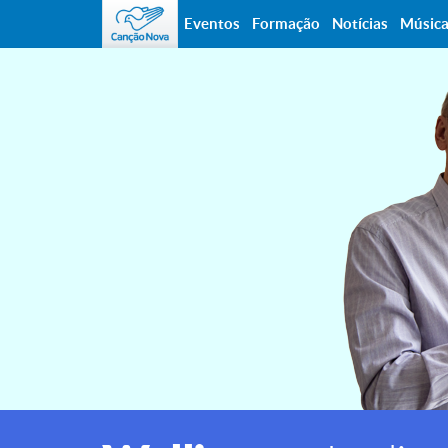
Eventos
Formação
Notícias
Músic