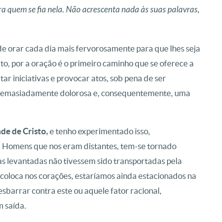
a quem se fia nela. Não acrescenta nada às suas palavras,
e orar cada dia mais fervorosamente para que lhes seja
o, por a oração é o primeiro caminho que se oferece a
ar iniciativas e provocar atos, sob pena de ser
 demasiadamente dolorosa e, consequentemente, uma
ade de Cristo,
e tenho experimentado isso,
. Homens que nos eram distantes, tem-se tornado
ras levantadas não tivessem sido transportadas pela
 coloca nos corações, estaríamos ainda estacionados na
sbarrar contra este ou aquele fator racional,
m saída.